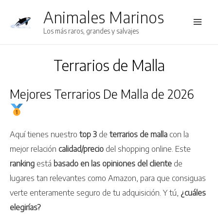
Animales Marinos
Main
Los más raros, grandes y salvajes
Men
Terrarios de Malla
Mejores Terrarios De Malla de 2026
Aquí tienes nuestro
top 3
de
terrarios de malla
con la
mejor relación
calidad/precio
del shopping online. Este
ranking
está
basado en las opiniones del cliente
de
lugares tan relevantes como Amazon, para que consiguas
verte enteramente seguro de tu adquisición. Y tú,
¿cuáles
elegirías?