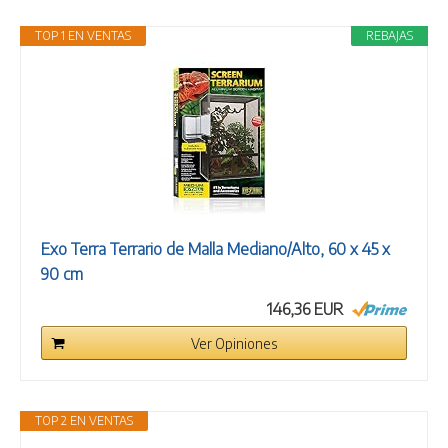
TOP 1 EN VENTAS
REBAJAS
Exo Terra Terrario de Malla Mediano/Alto, 60 x 45 x
90 cm
146,36 EUR
Ver Opiniones
TOP 2 EN VENTAS