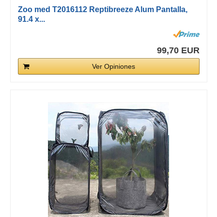
Zoo med T2016112 Reptibreeze Alum Pantalla,
91.4 x...
99,70 EUR
Ver Opiniones