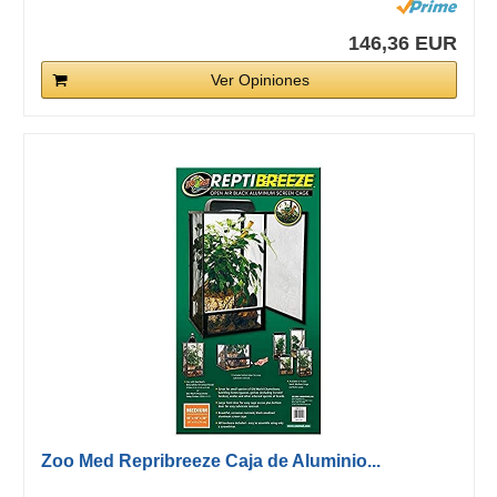
146,36 EUR
Ver Opiniones
Zoo Med Repribreeze Caja de Aluminio...