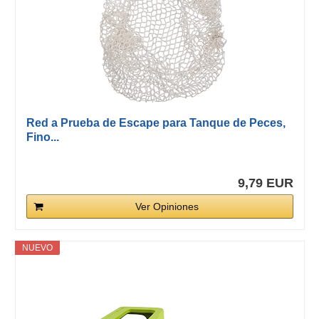
Red a Prueba de Escape para Tanque de Peces,
Fino...
9,79 EUR
Ver Opiniones
NUEVO