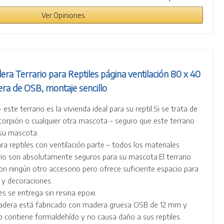
Ver Opiniones
era Terrario para Reptiles página ventilación 80 x 40
ra de OSB, montaje sencillo
este terrario es la vivienda ideal para su reptil.Si se trata de
corpión o cualquier otra mascota – seguro que este terrario
 su mascota.
ara reptiles con ventilación parte – todos los materiales
ario son absolutamente seguros para su mascota.El terrario
con ningún otro accesorio pero ofrece suficiente espacio para
y decoraciones.
les se entrega sin resina epoxi.
madera está fabricado con madera gruesa OSB de 12 mm y
 contiene formaldehído y no causa daño a sus reptiles.