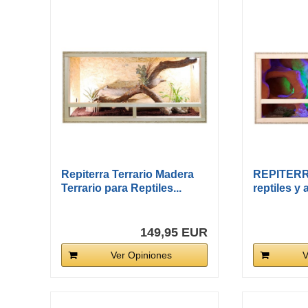
Repiterra Terrario Madera
REPITERRA
Terrario para Reptiles...
reptiles y a
149,95 EUR
Ver Opiniones
V