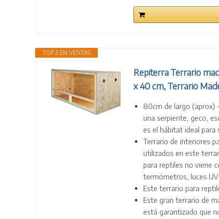
TOP 2 EN VENTAS
Repiterra Terrario mad
x 40 cm, Terrario Made
80cm de largo (aprox) – 
una serpiente, geco, es
es el hábitat ideal para
Terrario de interiores p
utilizados en este terr
para reptiles no viene 
termómetros, luces UV 
Este terrario para repti
Este gran terrario de 
está garantizado que no