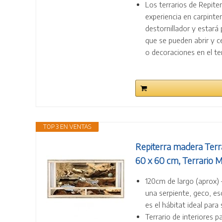
Los terrarios de Repiter
experiencia en carpinter
destornillador y estará
que se pueden abrir y ce
o decoraciones en el te
TOP 3 EN VENTAS
Repiterra madera Terrar
60 x 60 cm, Terrario M
120cm de largo (aprox) –
una serpiente, geco, es
es el hábitat ideal para
Terrario de interiores p