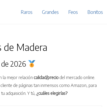
Raros
Grandes
Feos
Bonitos
s de Madera
a de 2026
n la mejor relación
calidad/precio
del mercado online.
el cliente de páginas tan inmensos como Amazon, para
u adquisición. Y tú,
¿cuáles elegirías?