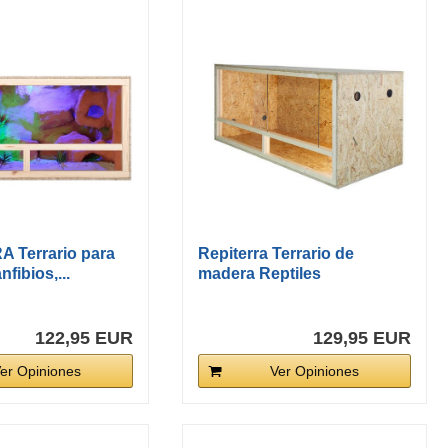
 Terrario para
Repiterra Terrario de
nfibios,...
madera Reptiles
Ventilación...
122,95 EUR
129,95 EUR
er Opiniones
Ver Opiniones