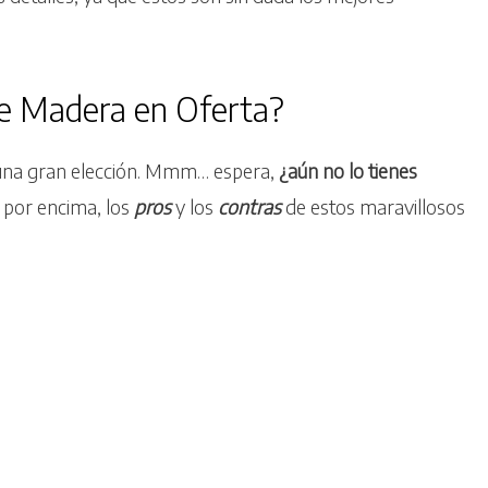
de Madera en Oferta?
una gran elección. Mmm… espera,
¿aún no lo tienes
 por encima, los
pros
y los
contras
de estos maravillosos