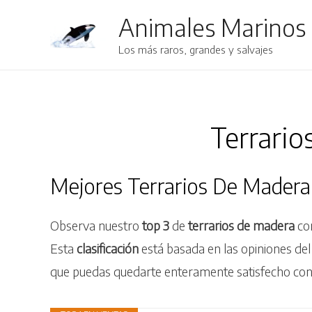
Animales Marinos
Los más raros, grandes y salvajes
Terrario
Mejores Terrarios De Mader
Observa nuestro
top 3
de
terrarios de madera
co
Esta
clasificación
está basada en las opiniones d
que puedas quedarte enteramente satisfecho con t