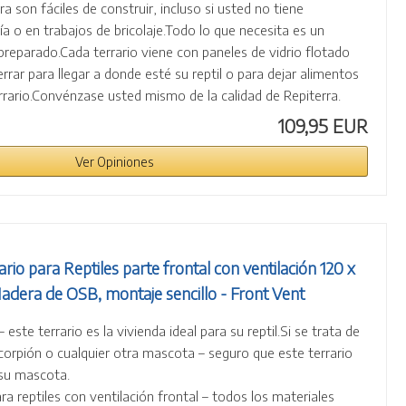
ra son fáciles de construir, incluso si usted no tiene
ía o en trabajos de bricolaje.Todo lo que necesita es un
 preparado.Cada terrario viene con paneles de vidrio flotado
rrar para llegar a donde esté su reptil o para dejar alimentos
rrario.Convénzase usted mismo de la calidad de Repiterra.
109,95 EUR
Ver Opiniones
io para Reptiles parte frontal con ventilación 120 x
adera de OSB, montaje sencillo - Front Vent
 este terrario es la vivienda ideal para su reptil.Si se trata de
corpión o cualquier otra mascota – seguro que este terrario
 su mascota.
ara reptiles con ventilación frontal – todos los materiales