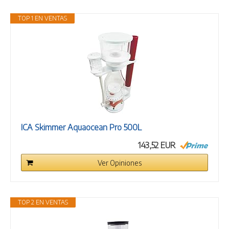
TOP 1 EN VENTAS
ICA Skimmer Aquaocean Pro 500L
143,52 EUR
Ver Opiniones
TOP 2 EN VENTAS