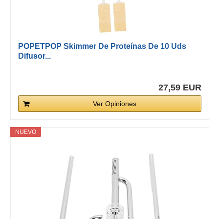
POPETPOP Skimmer De Proteínas De 10 Uds
Difusor...
27,59 EUR
Ver Opiniones
NUEVO