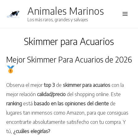
Animales Marinos
Main
Los más raros, grandes y salvajes
Men
Skimmer para Acuarios
Mejor Skimmer Para Acuarios de 2026
Observa el mejor
top 3
de
skimmer para acuarios
con la
mejor relación
calidad/precio
del shopping online. Este
ranking
está
basado en las opiniones del cliente
de
lugares tan inmensos como Amazon, para que consiguas
encontrarte absolutamente satisfecho con tu compra. Y
tú,
¿cuáles elegirías?