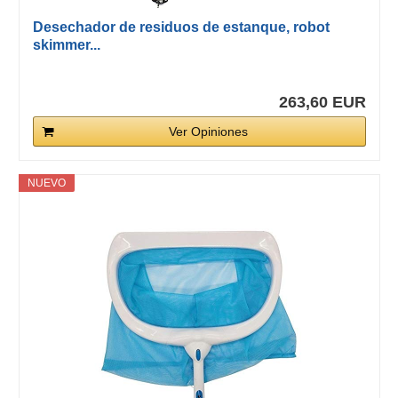
Desechador de residuos de estanque, robot
skimmer...
263,60 EUR
Ver Opiniones
NUEVO