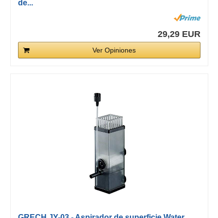
de...
29,29 EUR
Ver Opiniones
GRECH JY-03 - Aspirador de superficie Water...