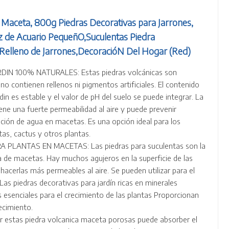
n Maceta, 800g Piedras Decorativas para Jarrones,
 de Acuario PequeñO,Suculentas Piedra
 Relleno de Jarrones,DecoracióN Del Hogar (Red)
IN 100% NATURALES: Estas piedras volcánicas son
no contienen rellenos ni pigmentos artificiales. El contenido
rdin es estable y el valor de pH del suelo se puede integrar. La
iene una fuerte permeabilidad al aire y puede prevenir
ción de agua en macetas. Es una opción ideal para los
as, cactus y otros plantas.
 PLANTAS EN MACETAS: Las piedras para suculentas son la
rra de macetas. Hay muchos agujeros en la superficie de las
hacerlas más permeables al aire. Se pueden utilizar para el
Las piedras decorativas para jardín ricas en minerales
 esenciales para el crecimiento de las plantas Proporcionan
ecimiento.
 estas piedra volcanica maceta porosas puede absorber el