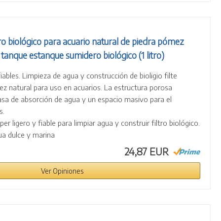
ro biológico para acuario natural de piedra pómez
anque estanque sumidero biológico (1 litro)
iables. Limpieza de agua y construcción de bioligio filte
z natural para uso en acuarios. La estructura porosa
asa de absorción de agua y un espacio masivo para el
s.
er ligero y fiable para limpiar agua y construir filtro biológico.
gua dulce y marina
24,87 EUR
Ver Opiniones