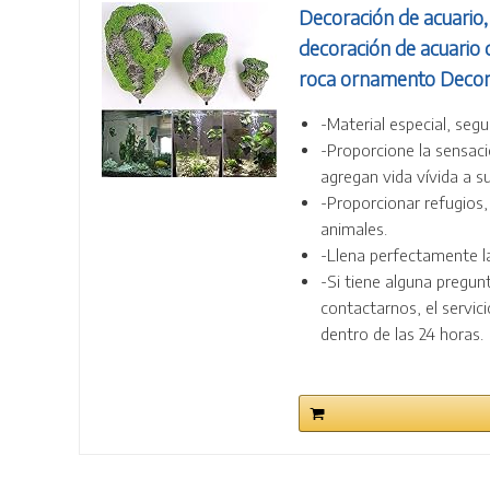
Decoración de acuario, 
decoración de acuario 
roca ornamento Decora
-Material especial, segu
-Proporcione la sensació
agregan vida vívida a su
-Proporcionar refugios,
animales.
-Llena perfectamente l
-Si tiene alguna pregun
contactarnos, el servici
dentro de las 24 horas.