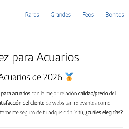
Raros
Grandes
Feos
Bonitos
z para Acuarios
 Acuarios de 2026
 para acuarios
con la mejor relación
calidad/precio
del
tisfacción del cliente
de webs tan relevantes como
mente seguro de tu adquisición. Y tú,
¿cuáles elegirías?