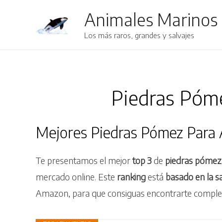
Animales Marinos
Los más raros, grandes y salvajes
Piedras Póme
Mejores Piedras Pómez Para
Te presentamos el mejor
top 3
de
piedras pómez
mercado online. Este
ranking
está
basado en la sa
Amazon, para que consiguas encontrarte completa