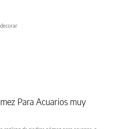
 decorar
ómez Para Acuarios muy