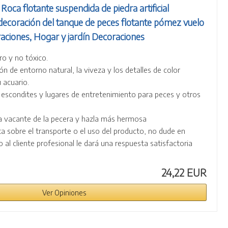
Roca flotante suspendida de piedra artificial
decoración del tanque de peces flotante pómez vuelo
ciones, Hogar y jardín Decoraciones
ro y no tóxico.
n de entorno natural, la viveza y los detalles de color
 acuario.
 escondites y lugares de entretenimiento para peces y otros
a vacante de la pecera y hazla más hermosa
ta sobre el transporte o el uso del producto, no dude en
o al cliente profesional le dará una respuesta satisfactoria
24,22 EUR
Ver Opiniones