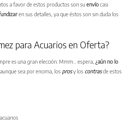
tos a favor de estos productos son su
envío
casi
fundizar
en sus detalles, ya que éstos son sin duda los
mez para Acuarios en Oferta?
mpre es una gran elección. Mmm… espera,
¿aún no lo
aunque sea por encima, los
pros
y los
contras
de estos
 acuarios