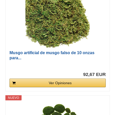
Musgo artificial de musgo falso de 10 onzas
para...
92,67 EUR
Ver Opiniones
NUEVO