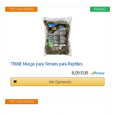
TOP 1 EN VENTAS
REBAJAS
TRIXIE Musgo para Terrario para Reptiles
8,09 EUR
Ver Opiniones
TOP 2 EN VENTAS