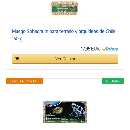
Musgo Sphagnum para terrario y orquídeas de Chile
150 g
17,95 EUR
Ver Opiniones
TOP 3 EN VENTAS
REBAJAS