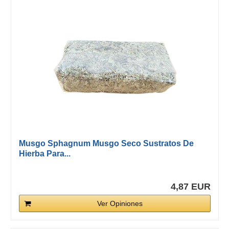
Musgo Sphagnum Musgo Seco Sustratos De
Hierba Para...
4,87 EUR
Ver Opiniones