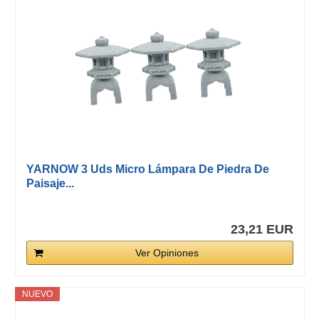
YARNOW 3 Uds Micro Lámpara De Piedra De
Paisaje...
23,21 EUR
Ver Opiniones
NUEVO