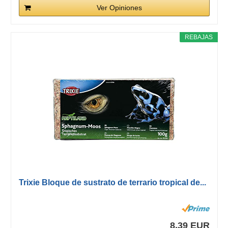
Ver Opiniones
REBAJAS
Trixie Bloque de sustrato de terrario tropical de...
8,39 EUR