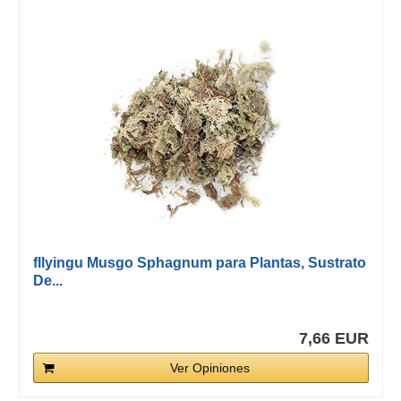
fllyingu Musgo Sphagnum para Plantas, Sustrato
De...
7,66 EUR
Ver Opiniones