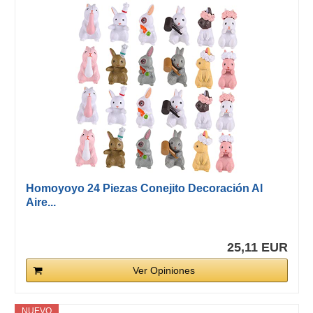
Homoyoyo 24 Piezas Conejito Decoración Al
Aire...
25,11 EUR
Ver Opiniones
NUEVO