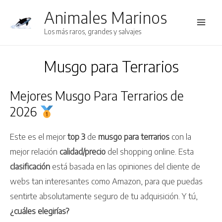
Animales Marinos
Main
Los más raros, grandes y salvajes
Men
Musgo para Terrarios
Mejores Musgo Para Terrarios de
2026
Este es el mejor
top 3
de
musgo para terrarios
con la
mejor relación
calidad/precio
del shopping online. Esta
clasificación
está basada en las opiniones del cliente de
webs tan interesantes como Amazon, para que puedas
sentirte absolutamente seguro de tu adquisición. Y tú,
¿cuáles elegirías?