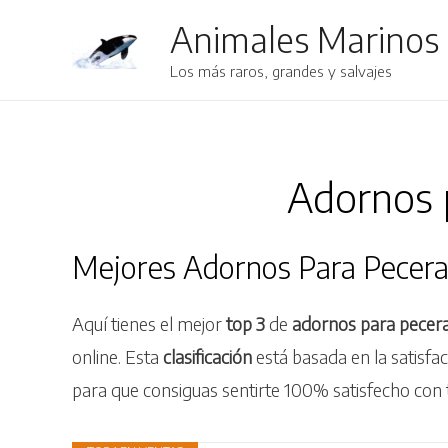
Animales Marinos
Los más raros, grandes y salvajes
Adornos 
Mejores Adornos Para Pecer
Aquí tienes el mejor
top 3
de
adornos para pecer
online. Esta
clasificación
está basada en la satisfa
para que consiguas sentirte 100% satisfecho con 