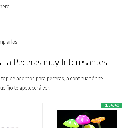
inero
mpiarlos
ara Peceras muy Interesantes
 top de adornos para peceras, a continuación te
e fijo te apetecerá ver.
REBAJAS