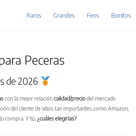
Raros
Grandes
Feos
Bonitos
para Peceras
as de 2026
as
con la mejor relación
calidad/precio
del mercado
cción del cliente de sitios tan importantes como Amazon,
tu compra. Y tú,
¿cuáles elegirías?