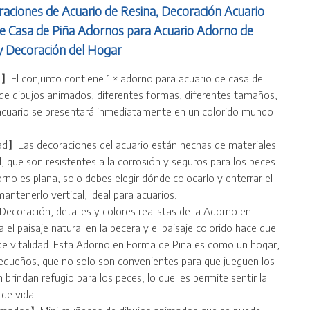
aciones de Acuario de Resina, Decoración Acuario
e Casa de Piña Adornos para Acuario Adorno de
 y Decoración del Hogar
El conjunto contiene 1 × adorno para acuario de casa de
 de dibujos animados, diferentes formas, diferentes tamaños,
 acuario se presentará inmediatamente en un colorido mundo
dad】Las decoraciones del acuario están hechas de materiales
d, que son resistentes a la corrosión y seguros para los peces.
orno es plana, solo debes elegir dónde colocarlo y enterrar el
antenerlo vertical, Ideal para acuarios.
coración, detalles y colores realistas de la Adorno en
el paisaje natural en la pecera y el paisaje colorido hace que
de vitalidad. Esta Adorno en Forma de Piña es como un hogar,
queños, que no solo son convenientes para que jueguen los
brindan refugio para los peces, lo que les permite sentir la
 de vida.