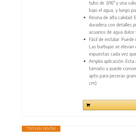
tubo de 3/16" y una vál
bajo el agua, y luego pu
Resina de alta calidad:
duradera con detalles 
acuarios de agua dulce 
Fácil de instalar: Puede
Las burbujas se elevan 
expuestas cada vez que 
Amplia aplicación: Esta
tamaño y puede convert
apto para peceras gran
cm).
TOP 3 EN VENTAS