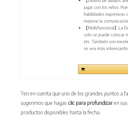
【Diseño de dibujos an
jugar con los niños. Pue
habilidades expresivas d
mejorar la comunicació
【Multifuncional】La Dec
solo se puede colocar en
etc. También son excel
se vea más interesante
Ten en cuenta que uno de los grandes puntos a f
sugerimos que hagas
clic para profundizar
en sus 
productos disponibles hasta la fecha.