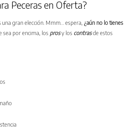
ra Peceras en Oferta?
s una gran elección. Mmm… espera,
¿aún no lo tienes
 sea por encima, los
pros
y los
contras
de estos
ños
amaño
stencia