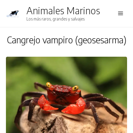
Animales Marinos
Main
Los más raros, grandes y salvajes
Men
Cangrejo vampiro (geosesarma)