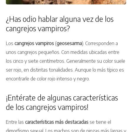
¿Has odio hablar alguna vez de los
cangrejos vampiros?
Los
cangrejos vampiros
(
geosesarma
). Corresponden a
unos cangrejos pequeños. Con medidas ubicadas entre
los cinco y siete centímetros. Generalmente su color suele
ser rojo, en distintas tonalidades. Aunque lo más típico es
encontrarle de color rojo intenso y negro.
¡Entérate de algunas características
de los cangrejos vampiros!
Entre las
características más destacadas
se tiene el
dimorfismo sexual. Los machos son de pinzas más largas y