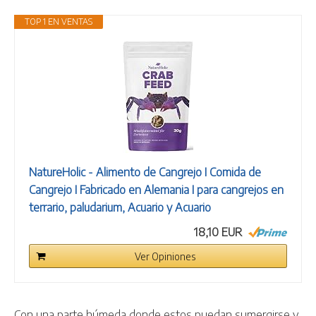
TOP 1 EN VENTAS
NatureHolic - Alimento de Cangrejo I Comida de
Cangrejo I Fabricado en Alemania I para cangrejos en
terrario, paludarium, Acuario y Acuario
18,10 EUR
Ver Opiniones
Con una parte húmeda donde estos puedan sumergirse y