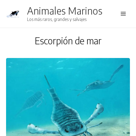
Animales Marinos
Main
Los más raros, grandes y salvajes
Men
Escorpión de mar