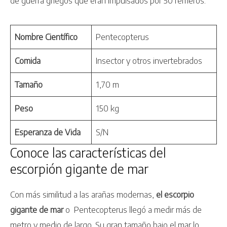
de guerra griegos que eran impulsados por 50 remeros.
Nombre Científico
Pentecopterus
Comida
Insector y otros invertebrados
Tamaño
1,70 m
Peso
150 kg
Esperanza de Vida
S/N
Conoce las características del
escorpión gigante de mar
Con más similitud a las arañas modernas,
el escorpio
gigante de mar
o Pentecopterus llegó a medir más de
metro y medio de largo. Su gran tamaño bajo el mar lo