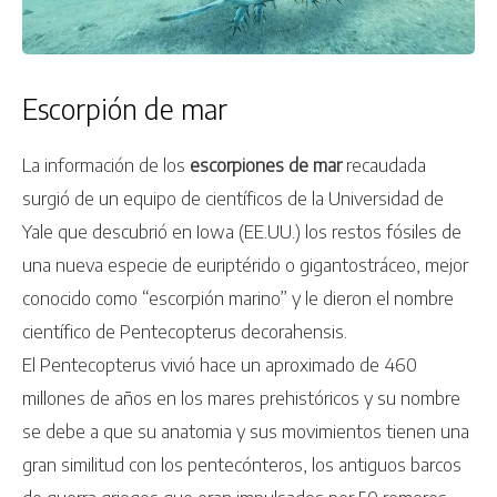
Escorpión de mar
La información de los
escorpiones de mar
recaudada
surgió de un equipo de científicos de la Universidad de
Yale que descubrió en Iowa (EE.UU.) los restos fósiles de
una nueva especie de euriptérido o gigantostráceo, mejor
conocido como “escorpión marino” y le dieron el nombre
científico de Pentecopterus decorahensis.
El Pentecopterus vivió hace un aproximado de 460
millones de años en los mares prehistóricos y su nombre
se debe a que su anatomia y sus movimientos tienen una
gran similitud con los pentecónteros, los antiguos barcos