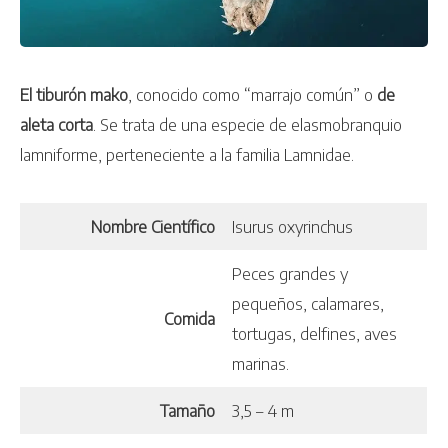
El tiburón mako
, conocido como “marrajo común” o
de
aleta corta
. Se trata de una especie de elasmobranquio
lamniforme, perteneciente a la familia Lamnidae.
Nombre Científico
Isurus oxyrinchus
Peces grandes y
pequeños, calamares,
Comida
tortugas, delfines, aves
marinas.
Tamaño
3,5 – 4 m