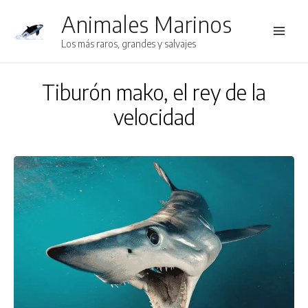
Animales Marinos
Main
Los más raros, grandes y salvajes
Men
Tiburón mako, el rey de la
velocidad