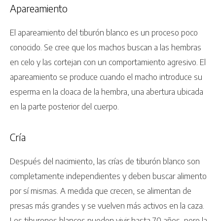
Apareamiento
El apareamiento del tiburón blanco es un proceso poco
conocido. Se cree que los machos buscan a las hembras
en celo y las cortejan con un comportamiento agresivo. El
apareamiento se produce cuando el macho introduce su
esperma en la cloaca de la hembra, una abertura ubicada
en la parte posterior del cuerpo.
Cría
Después del nacimiento, las crías de tiburón blanco son
completamente independientes y deben buscar alimento
por sí mismas. A medida que crecen, se alimentan de
presas más grandes y se vuelven más activos en la caza.
Los tiburones blancos pueden vivir hasta 70 años, pero la