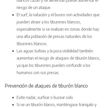
blancos cazan y se alimentan puede aumentar el
riesgo de un ataque.
El surf, la natación y el buceo son actividades que
pueden atraer a los tiburones blancos,
especialmente si se realizan en zonas donde hay
una alta población de presas naturales de los
tiburones blancos.
Las aguas turbias y la poca visibilidad también
aumentan el riesgo de ataques de tiburón blanco,
ya que los tiburones pueden confundir a los
humanos con sus presas.
Prevención de ataques de tiburón blanco
Evite nadar, surfear o bucear solo.
Si ve un tiburón blanco, manténgase tranquilo y