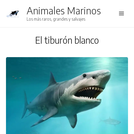
Animales Marinos
Main
Los más raros, grandes y salvajes
Men
El tiburón blanco