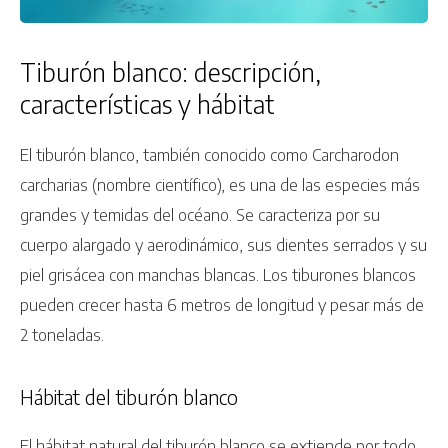
Tiburón blanco: descripción,
características y hábitat
El tiburón blanco, también conocido como Carcharodon
carcharias (nombre científico), es una de las especies más
grandes y temidas del océano. Se caracteriza por su
cuerpo alargado y aerodinámico, sus dientes serrados y su
piel grisácea con manchas blancas. Los tiburones blancos
pueden crecer hasta 6 metros de longitud y pesar más de
2 toneladas.
Hábitat del tiburón blanco
El hábitat natural del tiburón blanco se extiende por todo