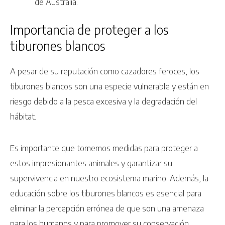
de Australia.
Importancia de proteger a los
tiburones blancos
A pesar de su reputación como cazadores feroces, los
tiburones blancos son una especie vulnerable y están en
riesgo debido a la pesca excesiva y la degradación del
hábitat.
Es importante que tomemos medidas para proteger a
estos impresionantes animales y garantizar su
supervivencia en nuestro ecosistema marino. Además, la
educación sobre los tiburones blancos es esencial para
eliminar la percepción errónea de que son una amenaza
para los humanos y para promover su conservación.