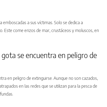
za emboscadas a sus víctimas. Solo se dedica a
o. Este come erizos de mar, crustáceos y moluscos, en
 gota se encuentra en peligro de
tra en peligro de extinguirse. Aunque no son cazados,
trapados en las redes que se utilizan para la pesca de
ofundas.