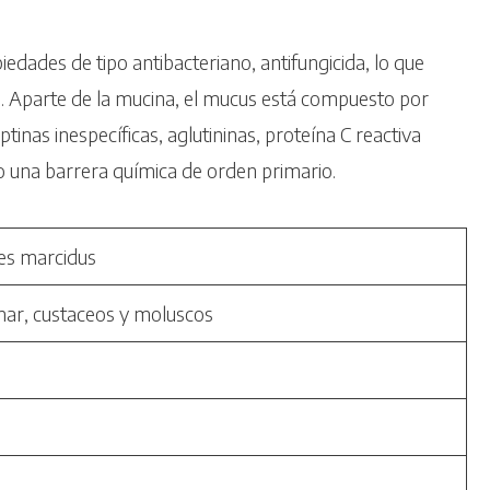
edades de tipo antibacteriano, antifungicida, lo que
o. Aparte de la mucina, el mucus está compuesto por
nas inespecíficas, aglutininas, proteína C reactiva
o una barrera química de orden primario.
es marcidus
mar, custaceos y moluscos