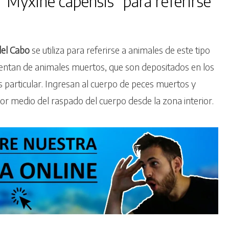
n “Myxine capensis” para referirse
del Cabo
se utiliza para referirse a animales de este tipo
imentan de animales muertos, que son depositados en los
 particular. Ingresan al cuerpo de peces muertos y
or medio del raspado del cuerpo desde la zona interior.