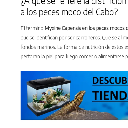
¿A qué se refiere la distinció
a los peces moco del Cabo?
El termino
Myxine Capensis en los peces mocos 
que se identifican por ser carroñeros. Que se al
fondos marinos. La forma de nutrición de estos es
perforan la piel para luego comer o alimentarse p