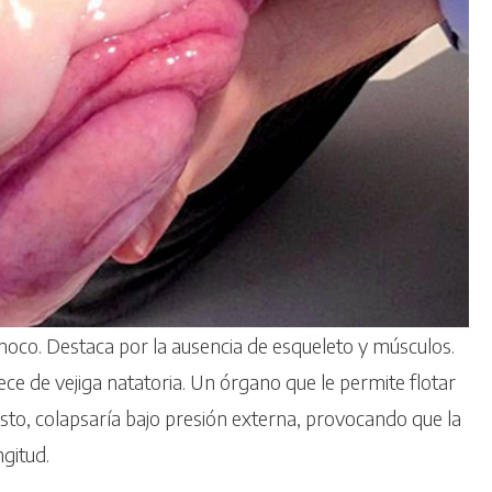
co. Destaca por la ausencia de esqueleto y músculos.
ece de vejiga natatoria. Un órgano que le permite flotar
esto, colapsaría bajo presión externa, provocando que la
gitud.