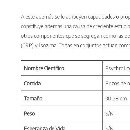
A este además se le atribuyen capacidades o propi
constituye además una causa de creciente estudi
otros componentes que se segregan como las pepti
(CRP) y lisozima. Todas en conjuntos actúan com
Nombre Científico
Psychrolut
Comida
Erizos de 
Tamaño
30-38 cm
Peso
S/N
Esperanza de Vida
S/N