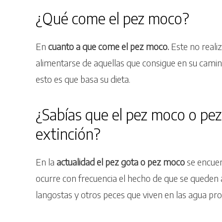
¿Qué come el pez moco?
En
cuanto a que come el pez moco.
Este no reali
alimentarse de aquellas que consigue en su camin
esto es que basa su dieta.
¿Sabías que el pez moco o pez
extinción?
En la
actualidad el pez gota o pez moco
se encuen
ocurre con frecuencia el hecho de que se queden a
langostas y otros peces que viven en las agua pr