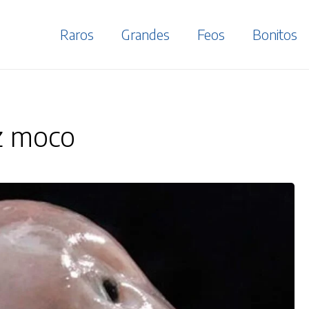
Raros
Grandes
Feos
Bonitos
z moco