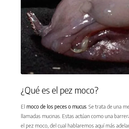
¿Qué es el pez moco?
El
moco de los peces o mucus
. Se trata de una m
llamadas mucinas. Estas actúan como una barrera f
el pez moco, del cual hablaremos aquí más adela