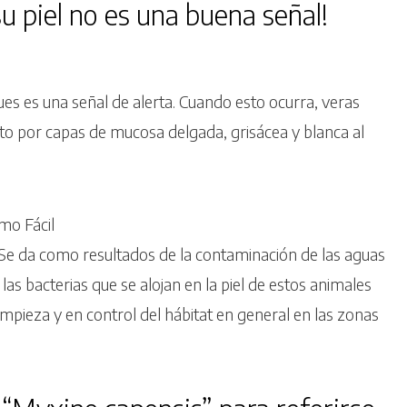
 piel no es una buena señal!
pues es una señal de alerta. Cuando esto ocurra, veras
rto por capas de mucosa delgada, grisácea y blanca al
. Se da como resultados de la contaminación de las aguas
as bacterias que se alojan en la piel de estos animales
limpieza y en control del hábitat en general en las zonas