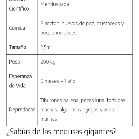
Mendusozoa
Científico
Plancton, huevos de pez, crustáceos y
Comida
pequeños peces
Tamaño
2,5m
Peso
200 kg
Esperanza
6 meses – 1 año
de Vida
Tiburones ballena, peces luna, tortugas
Depredador
marinas, algunos cangrejos y aves
marinas
¿Sabías de las medusas gigantes?