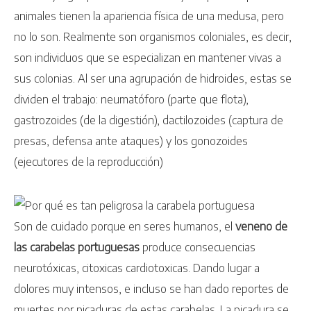
animales tienen la apariencia física de una medusa, pero
no lo son. Realmente son organismos coloniales, es decir,
son individuos que se especializan en mantener vivas a
sus colonias. Al ser una agrupación de hidroides, estas se
dividen el trabajo: neumatóforo (parte que flota),
gastrozoides (de la digestión), dactilozoides (captura de
presas, defensa ante ataques) y los gonozoides
(ejecutores de la reproducción)
Son de cuidado porque en seres humanos, el
veneno de
las carabelas portuguesas
produce consecuencias
neurotóxicas, citoxicas cardiotoxicas. Dando lugar a
dolores muy intensos, e incluso se han dado reportes de
muertes por picaduras de estas carabelas. La picadura se