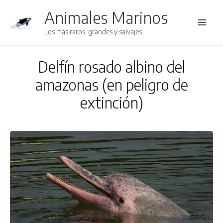
Animales Marinos
Main
Los más raros, grandes y salvajes
Men
Delfín rosado albino del
amazonas (en peligro de
extinción)