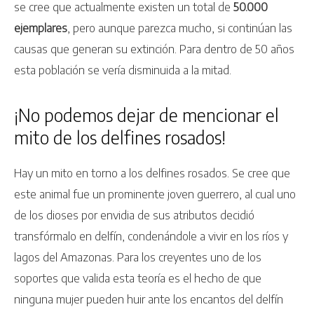
se cree que actualmente existen un total de
50.000
ejemplares
, pero aunque parezca mucho, si continúan las
causas que generan su extinción. Para dentro de 50 años
esta población se vería disminuida a la mitad.
¡No podemos dejar de mencionar el
mito de los delfines rosados!
Hay un mito en torno a los delfines rosados. Se cree que
este animal fue un prominente joven guerrero, al cual uno
de los dioses por envidia de sus atributos decidió
transfórmalo en delfín, condenándole a vivir en los ríos y
lagos del Amazonas. Para los creyentes uno de los
soportes que valida esta teoría es el hecho de que
ninguna mujer pueden huir ante los encantos del delfín