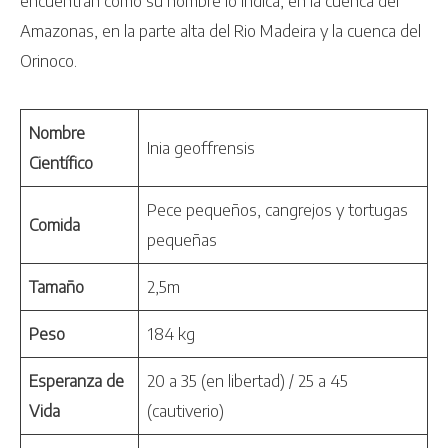
encuentran como su nombre lo indica, en la cuenca del
Amazonas, en la parte alta del Rio Madeira y la cuenca del
Orinoco.
Nombre
Inia geoffrensis
Científico
Pece pequeños, cangrejos y tortugas
Comida
pequeñas
Tamaño
2,5m
Peso
184 kg
Esperanza de
20 a 35 (en libertad) / 25 a 45
Vida
(cautiverio)